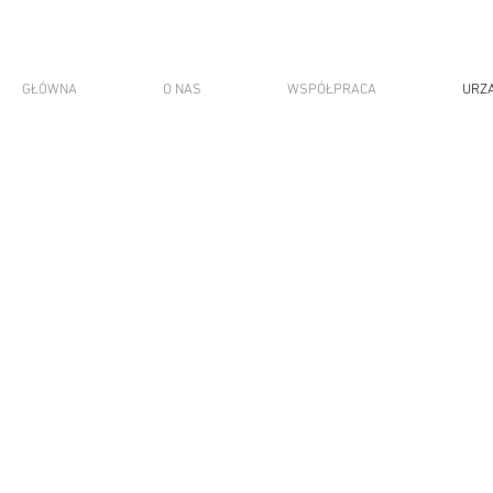
GŁÓWNA
O NAS
WSPÓŁPRACA
URZ