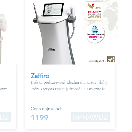
Zaffiro
Krótka podczerwień idealna dla każdej skóry
pnym
która zaczyna tracić jędrność i elastyczność.
Cena najmu od:
DŹ
1199
SPRAWDŹ