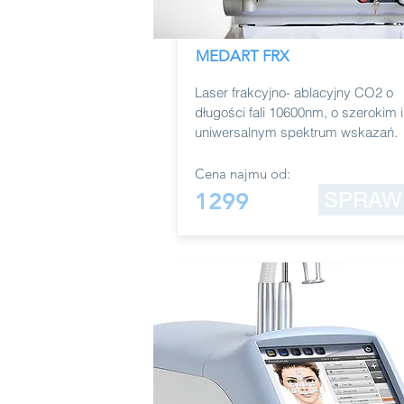
MEDART FRX
Laser frakcyjno- ablacyjny CO2 o
długości fali 10600nm, o szerokim i
uniwersalnym spektrum wskazań.
Cena najmu od:
1299
SPRAW