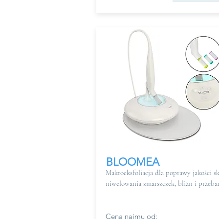
BLOOMEA
Makroeksfoliacja dla poprawy jakości sk
niwelowania zmarszczek, blizn i przeba
Cena najmu od: