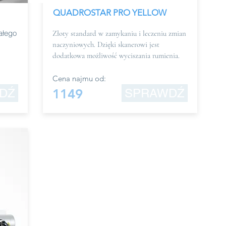
QUADROSTAR PRO YELLOW
ałego
Złoty standard w zamykaniu i leczeniu zmian
naczyniowych. Dzięki skanerowi jest
dodatkowa możliwość wyciszania rumienia.
Cena najmu od:
DŹ
1149
SPRAWDŹ